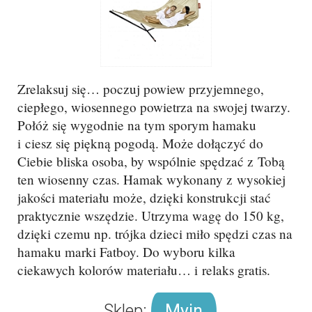
Zrelaksuj się… poczuj powiew przyjemnego,
ciepłego, wiosennego powietrza na swojej twarzy.
Połóż się wygodnie na tym sporym hamaku
i ciesz się piękną pogodą. Może dołączyć do
Ciebie bliska osoba, by wspólnie spędzać z Tobą
ten wiosenny czas. Hamak wykonany z wysokiej
jakości materiału może, dzięki konstrukcji stać
praktycznie wszędzie. Utrzyma wagę do 150 kg,
dzięki czemu np. trójka dzieci miło spędzi czas na
hamaku marki Fatboy. Do wyboru kilka
ciekawych kolorów materiału… i relaks gratis.
Sklep:
Myin