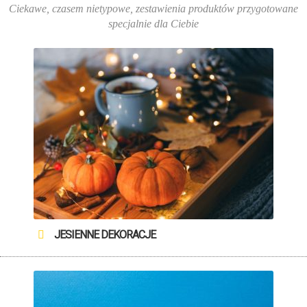
Ciekawe, czasem nietypowe, zestawienia produktów przygotowane
specjalnie dla Ciebie
JESIENNE DEKORACJE