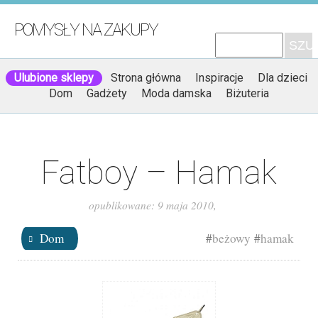
POMYSŁY NA ZAKUPY
Ulubione sklepy
Strona główna
Inspiracje
Dla dzieci
Dom
Gadżety
Moda damska
Biżuteria
Fatboy – Hamak
opublikowane:
9 maja 2010
,
Dom
#
beżowy
#
hamak